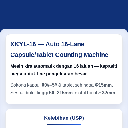
XKYL-16 — Auto 16-Lane
Capsule/Tablet Counting Machine
Mesin kira automatik dengan 16 laluan — kapasiti
mega untuk line pengeluaran besar.
Sokong kapsul
00#–5#
& tablet sehingga
Φ15mm
.
Sesuai botol tinggi
50–215mm
, mulut botol ≥
32mm
.
Kelebihan (USP)