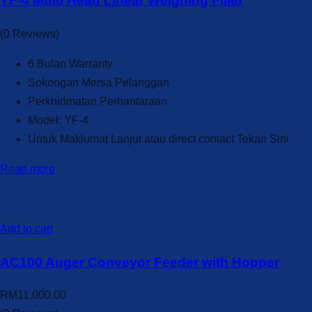
YF-4 Multi Head Linear Weighing Filler
(0 Reviews)
6 Bulan Warranty
Sokongan Mersa Pelanggan
Perkhidmatan Perhantaraan
Model: YF-4
Untuk Maklumat Lanjut atau direct contact Tekan Sini
Read more
Add to cart
AC100 Auger Conveyor Feeder with Hopper
RM
11,000.00