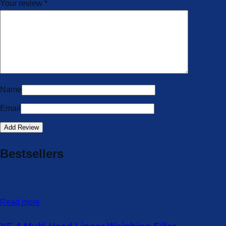
Your review
*
Name
Email
Bestsellers
Read more