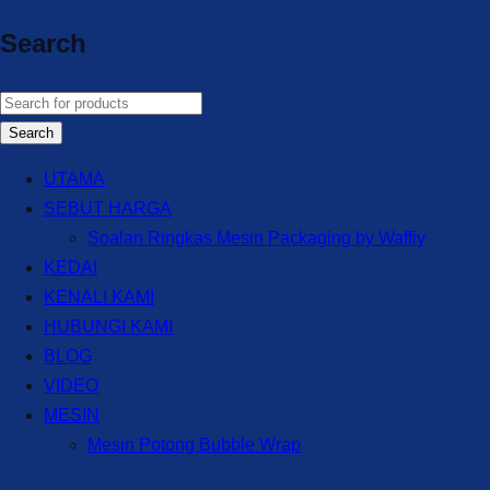
Search
UTAMA
SEBUT HARGA
Soalan Ringkas Mesin Packaging by Waffiy
KEDAI
KENALI KAMI
HUBUNGI KAMI
BLOG
VIDEO
MESIN
Mesin Potong Bubble Wrap