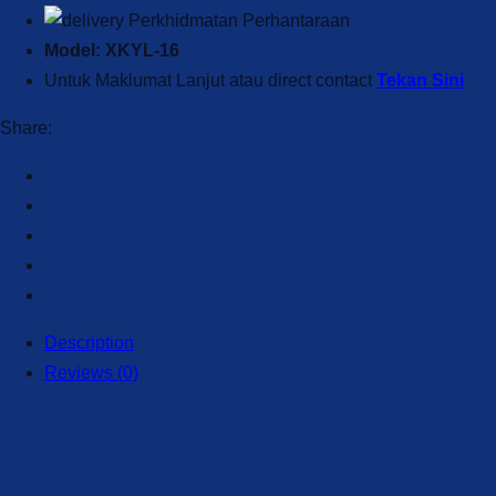
Perkhidmatan Perhantaraan
Model: XKYL-16
Untuk Maklumat Lanjut atau direct contact
Tekan Sini
Share:
Description
Reviews (0)