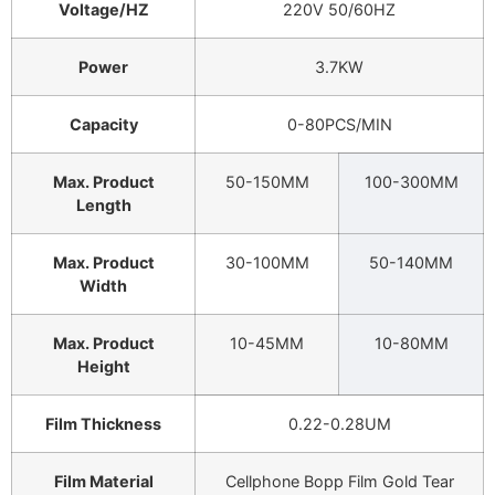
Voltage/HZ
220V 50/60HZ
Power
3.7KW
Capacity
0-80PCS/MIN
Max. Product
50-150MM
100-300MM
Length
Max. Product
30-100MM
50-140MM
Width
Max. Product
10-45MM
10-80MM
Height
Film Thickness
0.22-0.28UM
Film Material
Cellphone Bopp Film Gold Tear