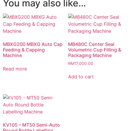
You may also like…
MBXG200 MBXG Auto Cap
MB480C Center Seal
Feeding & Capping
Volumetric Cup Filling &
Machine
Packaging Machine
RM
17,000.00
Read more
Add to cart
KV105 – MT50 Semi-Auto
Round Bottle Labelling