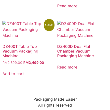
Read more
Sale!
DZ400T Table Top
DZ400D Dual Flat
Vacuum Packaging
Chamber Vacuum
Machine
Packaging Machine
RM
2,899.00
RM
2,499.00
Read more
Add to cart
Packaging Made Easier
All rights reserved