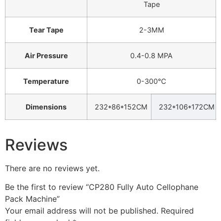
Tape
Tear Tape
2-3MM
Air Pressure
0.4-0.8 MPA
Temperature
0-300℃
Dimensions
232*86*152CM
232*106*172CM
Reviews
There are no reviews yet.
Be the first to review “CP280 Fully Auto Cellophane
Pack Machine”
Your email address will not be published.
Required