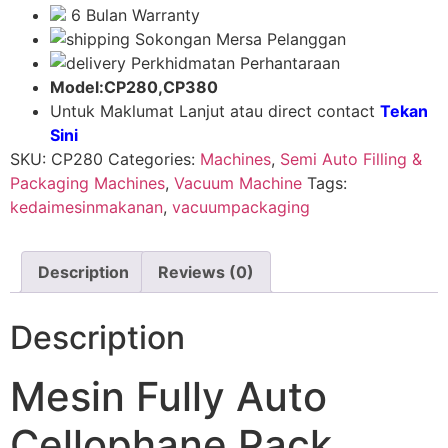
6 Bulan Warranty
Sokongan Mersa Pelanggan
Perkhidmatan Perhantaraan
Model:CP280,CP380
Untuk Maklumat Lanjut atau direct contact
Tekan
Sini
SKU:
CP280
Categories:
Machines
,
Semi Auto Filling &
Packaging Machines
,
Vacuum Machine
Tags:
kedaimesinmakanan
,
vacuumpackaging
Description
Reviews (0)
Description
Mesin Fully Auto
Cellophane Pack