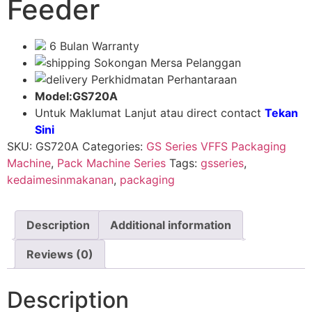
Feeder
6 Bulan Warranty
Sokongan Mersa Pelanggan
Perkhidmatan Perhantaraan
Model:GS720A
Untuk Maklumat Lanjut atau direct contact
Tekan
Sini
SKU:
GS720A
Categories:
GS Series VFFS Packaging
Machine
,
Pack Machine Series
Tags:
gsseries
,
kedaimesinmakanan
,
packaging
Description
Additional information
Reviews (0)
Description