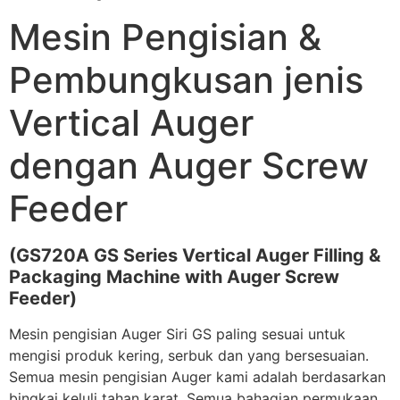
Mesin Pengisian &
Pembungkusan jenis
Vertical Auger
dengan Auger Screw
Feeder
(GS720A GS Series Vertical Auger Filling &
Packaging Machine with Auger Screw
Feeder)
Mesin pengisian Auger Siri GS paling sesuai untuk
mengisi produk kering, serbuk dan yang bersesuaian.
Semua mesin pengisian Auger kami adalah berdasarkan
bingkai keluli tahan karat. Semua bahagian permukaan