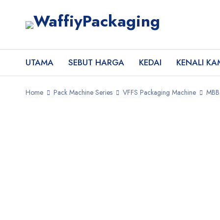
UTAMA
SEBUT HARGA
KEDAI
KENALI KA
Home
Pack Machine Series
VFFS Packaging Machine
MBB2
SALE