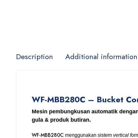
Description
Additional information
WF-MBB280C – Bucket Conv
Mesin pembungkusan automatik dengan s
gula & produk butiran.
WF-MBB280C
menggunakan sistem
vertical form