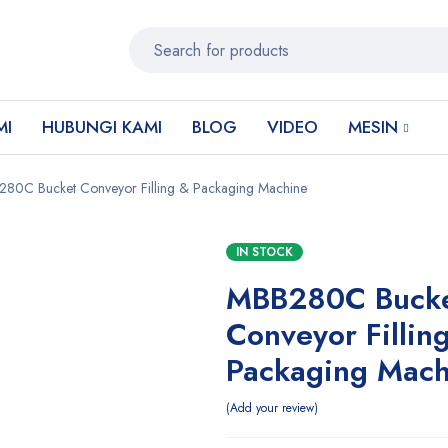
MI
HUBUNGI KAMI
BLOG
VIDEO
MESIN
80C Bucket Conveyor Filling & Packaging Machine
IN STOCK
MBB280C Buck
Conveyor Fillin
Packaging Mach
Add your review