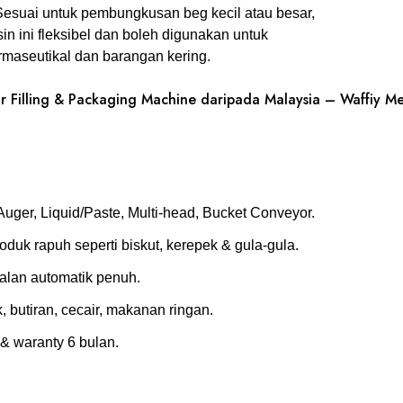
 Sesuai untuk pembungkusan beg kecil atau besar,
esin ini fleksibel dan boleh digunakan untuk
rmaseutikal dan barangan kering.
illing & Packaging Machine daripada Malaysia – Waffiy Me
uger, Liquid/Paste, Multi-head, Bucket Conveyor.
duk rapuh seperti biskut, kerepek & gula-gula.
alan automatik penuh.
, butiran, cecair, makanan ringan.
& waranty 6 bulan.