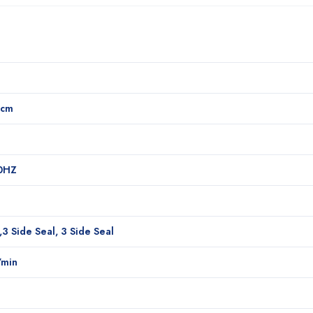
 cm
0HZ
,3 Side Seal, 3 Side Seal
/min