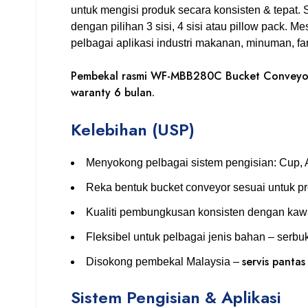
untuk mengisi produk secara konsisten & tepat.
dengan pilihan 3 sisi, 4 sisi atau pillow pack. M
pelbagai aplikasi industri makanan, minuman, fa
Pembekal rasmi WF-MBB280C Bucket Conveyor F
waranty 6 bulan.
Kelebihan (USP)
Menyokong pelbagai sistem pengisian: Cup, A
Reka bentuk bucket conveyor sesuai untuk pro
Kualiti pembungkusan konsisten dengan kaw
Fleksibel untuk pelbagai jenis bahan – serbuk
servis pantas
Disokong pembekal Malaysia –
Sistem Pengisian & Aplikasi