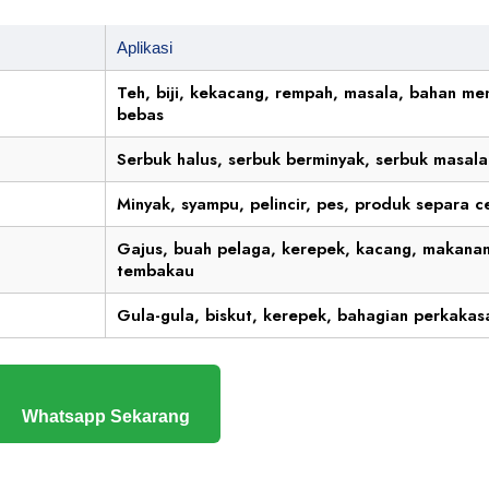
Aplikasi
Teh, biji, kekacang, rempah, masala, bahan men
bebas
Serbuk halus, serbuk berminyak, serbuk masala
Minyak, syampu, pelincir, pes, produk separa c
Gajus, buah pelaga, kerepek, kacang, makanan
tembakau
Gula-gula, biskut, kerepek, bahagian perkakas
Whatsapp Sekarang