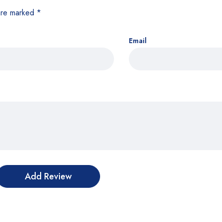
 are marked
*
Email