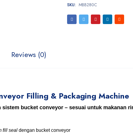
SKU:
MBB280C
Reviews (0)
eyor Filling & Packaging Machine
istem bucket conveyor – sesuai untuk makanan rin
 fill seal
dengan bucket conveyor