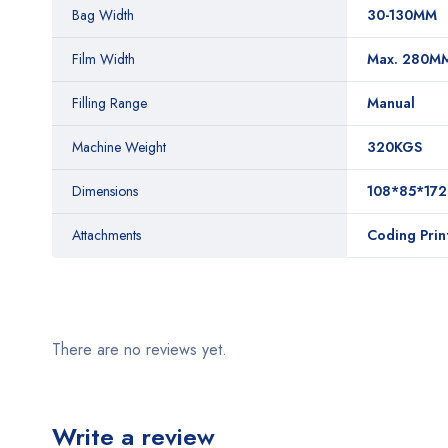
Bag Width
30-130MM
Film Width
Max. 280M
Filling Range
Manual
Machine Weight
320KGS
Dimensions
108*85*17
Attachments
Coding Prin
There are no reviews yet.
Write a review