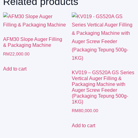
Related products
AFM30 Slope Auger Filling
& Packaging Machine
RM
22,000.00
Add to cart
KV019 – GS520A GS Series
Vertical Auger Filling &
Packaging Machine with
Auger Screw Feeder
(Packaging Tepung 500g-
1KG)
RM
80,000.00
Add to cart