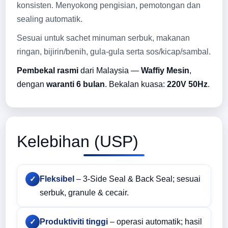
konsisten. Menyokong pengisian, pemotongan dan
sealing automatik.
Sesuai untuk sachet minuman serbuk, makanan
ringan, bijirin/benih, gula-gula serta sos/kicap/sambal.
Pembekal rasmi
dari Malaysia —
Waffiy Mesin
,
dengan
waranti 6 bulan
. Bekalan kuasa:
220V 50Hz
.
Kelebihan (USP)
Fleksibel
– 3-Side Seal & Back Seal; sesuai
✓
serbuk, granule & cecair.
Produktiviti tinggi
– operasi automatik; hasil
✓