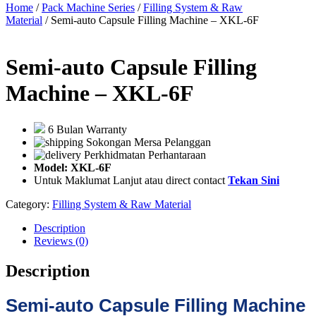
Home
/
Pack Machine Series
/
Filling System & Raw
Material
/ Semi-auto Capsule Filling Machine – XKL-6F
Semi-auto Capsule Filling
Machine – XKL-6F
6 Bulan Warranty
Sokongan Mersa Pelanggan
Perkhidmatan Perhantaraan
Model: XKL-6F
Untuk Maklumat Lanjut atau direct contact
Tekan Sini
Category:
Filling System & Raw Material
Description
Reviews (0)
Description
Semi-auto Capsule Filling Machine