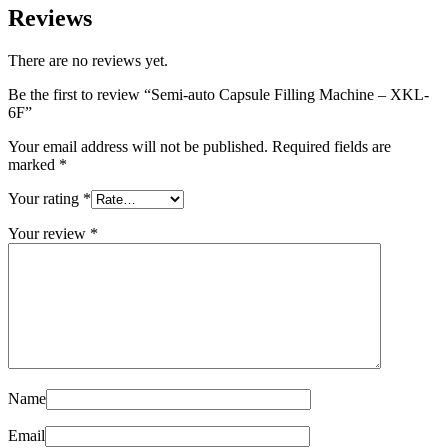
Reviews
There are no reviews yet.
Be the first to review “Semi-auto Capsule Filling Machine – XKL-
6F”
Your email address will not be published.
Required fields are
marked
*
Your rating
*
Your review
*
Name
Email