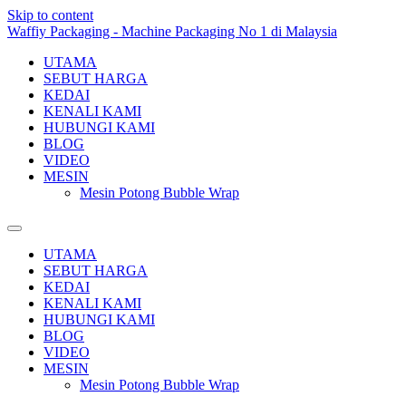
Skip to content
Waffiy Packaging - Machine Packaging No 1 di Malaysia
UTAMA
SEBUT HARGA
KEDAI
KENALI KAMI
HUBUNGI KAMI
BLOG
VIDEO
MESIN
Mesin Potong Bubble Wrap
UTAMA
SEBUT HARGA
KEDAI
KENALI KAMI
HUBUNGI KAMI
BLOG
VIDEO
MESIN
Mesin Potong Bubble Wrap